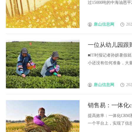
过15000吨的中海油恩平20-
唐山信息网
202
一位从幼儿园跟到
■IT时报记者孙妍暑假
小还没有任何准备，大量空闲
唐山信息网
202
销售易：一体化
提高效率：一体化CR
一个平台上，实现了信息和流