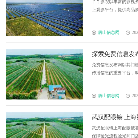
丫丫影院以丰富的影视
上观影平台，提供高品质、
唐山信息网
202
探索免费信息发
免费信息发布网以其门
传播信息的重要平台，助力
唐山信息网
202
武汉配眼镜 上海
武汉配眼镜上海配眼镜暮
保障验光流程验光师门店案例