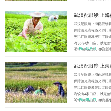
武汉配眼镜 上海
武汉配眼镜上海配眼镜暮
保障验光流程验光师门店案例
光ILIT眼镜暮光IL
海设有4家门店。以完
唐山信息网
202
40%-60%优惠，兼顾高专业
武汉配眼镜 上海
武汉配眼镜上海配眼镜暮
保障验光流程验光师门店案例
光ILIT眼镜暮光IL
海设有4家门店。以完
唐山信息网
202
40%-60%优惠，兼顾高专业