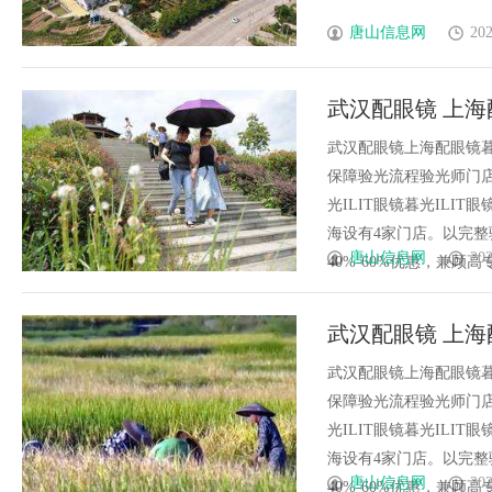
唐山信息网
202
武汉配眼镜 上海
武汉配眼镜上海配眼镜暮
保障验光流程验光师门店案例
光ILIT眼镜暮光IL
海设有4家门店。以完
唐山信息网
202
40%-60%优惠，兼顾高专业
武汉配眼镜 上海
武汉配眼镜上海配眼镜暮
保障验光流程验光师门店案例
光ILIT眼镜暮光IL
海设有4家门店。以完
唐山信息网
202
40%-60%优惠，兼顾高专业