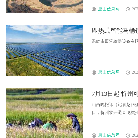
唐山信息网
202
即热式智能马桶
温岭市展宏输送设备有限公
唐山信息网
202
7月13日起 忻
山西晚报讯（记者赵丽娜
日，忻州将开通直飞杭州和西
唐山信息网
202