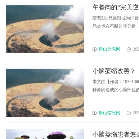
午餐肉的“完美逆
随着Z世代逐渐成为消
品类也在不断进化升级，食用
唐山信息网
202
小脑萎缩改善？
本文由【作者：18301
种原因造成的小脑部位的脑室
唐山信息网
202
小脑萎缩患者怎