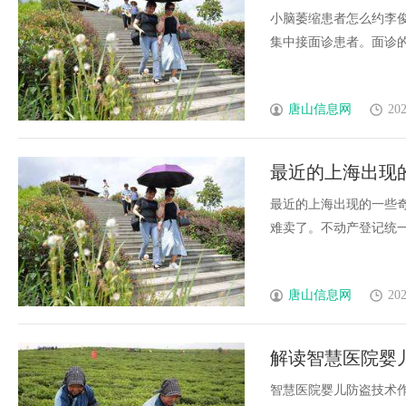
小脑萎缩患者怎么约李
集中接面诊患者。面诊的时间
唐山信息网
202
最近的上海出现
有？
最近的上海出现的一些
难卖了。不动产登记统一出来
唐山信息网
202
解读智慧医院婴
智慧医院婴儿防盗技术