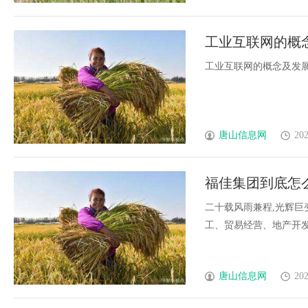
工业互联网的概
及关注
工业互联网的概念及发展趋
唐山信息网
202
福佳集团到底怎
二十载风雨兼程,光辉巨
工、贸易经营、地产开发、商
唐山信息网
202