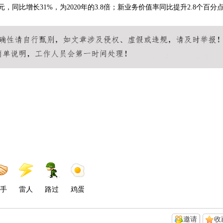
元，同比增长31%，为2020年的3.8倍；新业务价值率同比提升2.8个百分
手
雷人
路过
鸡蛋
邀请
收