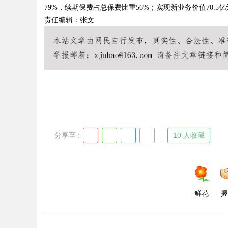
79%，续期保费占总保费比重56%；实现新业务价值70.5亿
责任编辑：张文
d
分享至 :
10 人收藏
鲜花
握