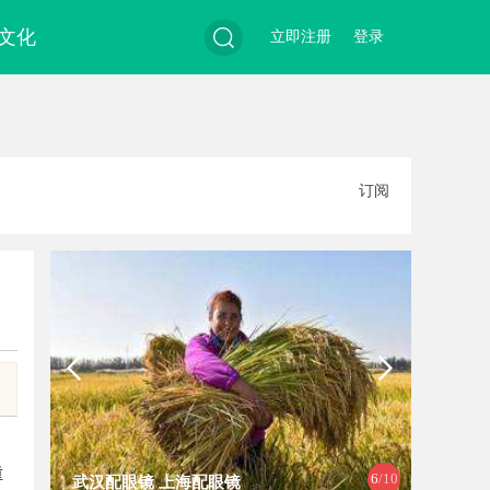
文化
立即注册
登录
搜
订阅
索
重
7
/10
武汉配眼镜 上海配眼镜