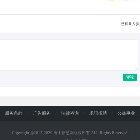
已有 0 人
评论
/
服务条款
/
广告服务
/
法律咨询
/
求职招聘
/
公益事业
Copyright ◎2015-2020 唐山信息网版权所有 ALL Rights Reserved.