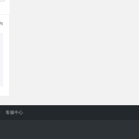
参与
/
客服中心