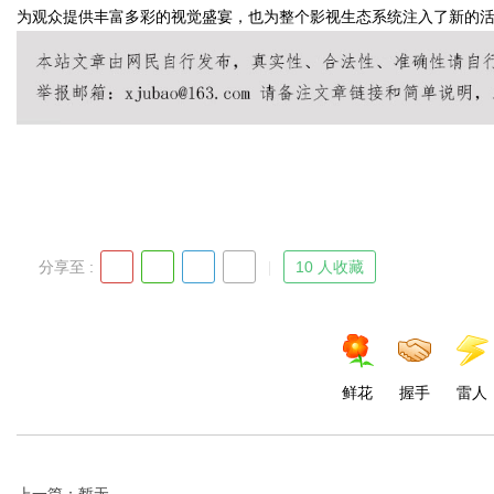
为观众提供丰富多彩的视觉盛宴，也为整个影视生态系统注入了新的
Bo
分享至 :
10 人收藏
ar
鲜花
握手
雷人