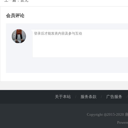
上一篇：暂无
会员评论
d
关于本站
/
服务条款
/
广告服务
/
Copyright ◎2015-202
Power