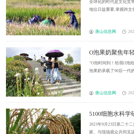
全球化的时代是文化竞争
地位日益重要,掌握跨文化交流
唐山信息网
202
O泡果奶聚焦年
“O泡时间到！给我O泡
泡果奶承载了90后一代的童年
唐山信息网
202
5100细胞水科
2023年9月23日第
家、与现场观众共同见证