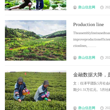
唐山信息网
202
Production line
Theassemblylineisusedtoas
improveproductionefficie
ctionlines,.........
唐山信息网
202
金融数据大降，
文：任泽平团队5月社会融
期少1.31万亿元。5月社融存
唐山信息网
202