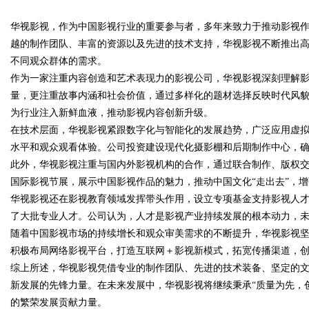
华视影视，作为中国影视行业的重要参与者，多年来致力于推动影视
发体系全解析
越的制作团队、丰富的资源以及先进的技术支持，华视影视不断推出
不同观众群体的需求。
作为一家注重内容创造和艺术表现力的影视公司，华视影视深刻理解
量，更注重故事内涵和社会价值，通过多样化的题材选择反映时代风
uz
为行业注入新鲜血液，推动影视内容创新升级。
在技术层面，华视影视紧跟数字化与智能化的发展趋势，广泛应用虚拟
水平和观众观看体验。公司投资建设现代化摄影棚和后期制作中心，
此外，华视影视注重与国内外影视机构的合作，通过联合制作、版权
国际影视节展，展示中国影视作品的魅力，推动中国文化“走出去”，
华视影视还在影视教育领域发挥带头作用，设立专项基金支持影视人
了大批专业人才。公司认为，人才是影视产业持续发展的根本动力，
随着中国影视市场的持续增长和观众审美需求的不断提升，华视影视
!
积极布局网络影视平台，打造互联网＋影视新模式，拓宽传播渠道，
综上所述，华视影视凭借专业的制作团队、先进的技术装备、坚定的
新发展的先锋力量。在未来发展中，华视影视将继续秉承“质量为先，
的繁荣发展贡献力量。