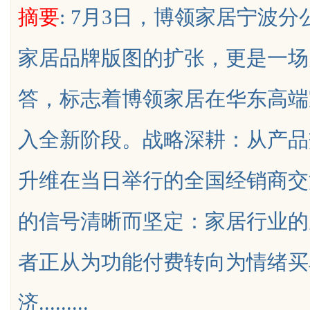
摘要
: 7月3日，博领家居宁波
院的魅力与优势
家居品牌版图的扩张，更是一场
答，标志着博领家居在华东高端
uz
入全新阶段。战略深耕：从产品
升维在当日举行的全国经销商交
的信号清晰而坚定：家居行业的
!
者正从为功能付费转向为情绪买
济.........