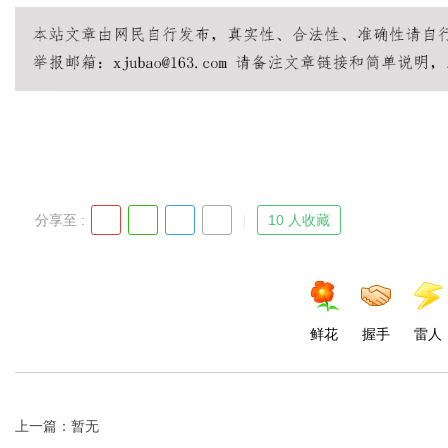
分享至 :
10 人收藏
鲜花
握手
雷人
上一篇：暂无