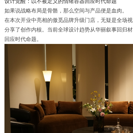
设计觉醒：以不被定义的情绪容器回应时代命题
如果说战略布局是骨骼，那么空间与产品便是血肉。
在本次开业中亮相的傲觅品牌升级门店，无疑是全场视
分享了创作内核。当前全球设计趋势从华丽叙事回归材
回应时代命题。