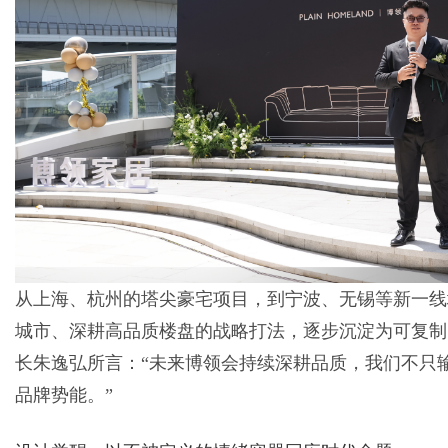
从上海、杭州的塔尖豪宅项目，到宁波、无锡等新一线
城市、深耕高品质楼盘的战略打法，逐步沉淀为可复制
长朱逸弘所言：“未来博领会持续深耕品质，我们不只
品牌势能。”