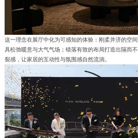
这一理念在展厅中化为可感知的体验：刚柔并济的空间
具松弛暖意与大气气场；错落有致的布局打造出隔而不
裂感，让家居的互动性与氛围感自然流淌。