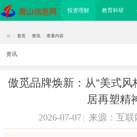
投资理财
教育科研
唐山信息网
首页
资讯
查看内容
资讯
Di
›
›
›
傲觅品牌焕新：从“美式风格
居再塑精
2026-07-07
|
来源：互联
sc
5电影网：影视资源的全
畅享极致观影体验：深入解析丫