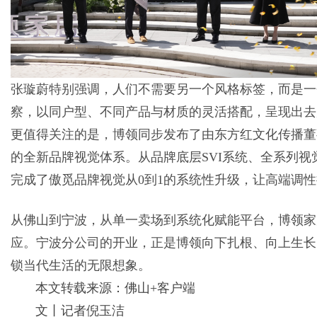
张璇蔚特别强调，人们不需要另一个风格标签，而是一
察，以同户型、不同产品与材质的灵活搭配，呈现出去
更值得关注的是，博领同步发布了由东方红文化传播董
的全新品牌视觉体系。从品牌底层SVI系统、全系列
完成了傲觅品牌视觉从0到1的系统性升级，让高端调
从佛山到宁波，从单一卖场到系统化赋能平台，博领家
应。宁波分公司的开业，正是博领向下扎根、向上生长
锁当代生活的无限想象。
本文转载来源：佛山+客户端
文丨记者倪玉洁