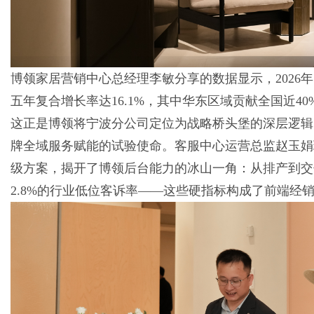
博领家居营销中心总经理李敏分享的数据显示，2026年
五年复合增长率达16.1%，其中华东区域贡献全国近4
这正是博领将宁波分公司定位为战略桥头堡的深层逻辑
牌全域服务赋能的试验使命。客服中心运营总监赵玉娟
级方案，揭开了博领后台能力的冰山一角：从排产到交
2.8%的行业低位客诉率——这些硬指标构成了前端经