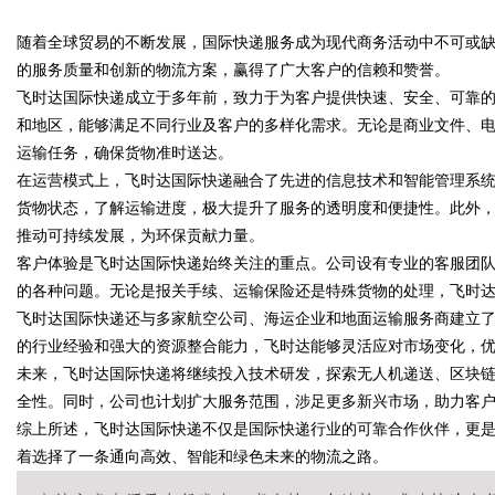
随着全球贸易的不断发展，国际快递服务成为现代商务活动中不可或
发体系全解析
的服务质量和创新的物流方案，赢得了广大客户的信赖和赞誉。
飞时达国际快递成立于多年前，致力于为客户提供快速、安全、可靠
和地区，能够满足不同行业及客户的多样化需求。无论是商业文件、
运输任务，确保货物准时送达。
uz
在运营模式上，飞时达国际快递融合了先进的信息技术和智能管理系
货物状态，了解运输进度，极大提升了服务的透明度和便捷性。此外
推动可持续发展，为环保贡献力量。
客户体验是飞时达国际快递始终关注的重点。公司设有专业的客服团队
的各种问题。无论是报关手续、运输保险还是特殊货物的处理，飞时
飞时达国际快递还与多家航空公司、海运企业和地面运输服务商建立
的行业经验和强大的资源整合能力，飞时达能够灵活应对市场变化，
未来，飞时达国际快递将继续投入技术研发，探索无人机递送、区块
!
全性。同时，公司也计划扩大服务范围，涉足更多新兴市场，助力客
综上所述，飞时达国际快递不仅是国际快递行业的可靠合作伙伴，更
着选择了一条通向高效、智能和绿色未来的物流之路。