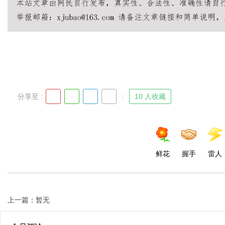
Bo
分享至 :
10 人收藏
ar
鲜花
握手
雷人
上一篇：暂无