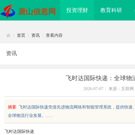
投资理财
教育科研
唐山信息网
首页
资讯
查看内容
资讯
Di
›
›
›
飞时达国际快递：全球物
2026-07-07
|
来源：互联网
摘要
: 飞时达国际快递凭借先进物流网络和智能管理系统，提供快
全球物流行业发展。......
sc
飞时达国际快递
海配眼镜
贝净 AC 国际医疗实验室，标准