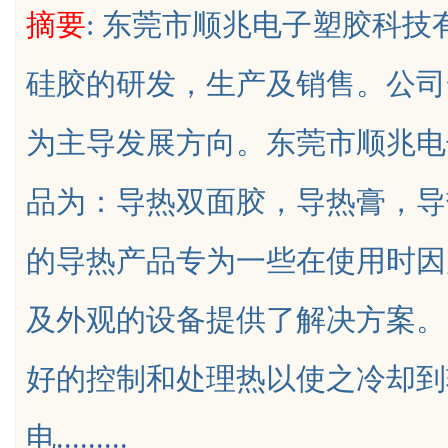
摘要
: 东莞市顺兆电子塑胶科
与应用
展的先锋企业
硅胶的研发，生产及销售。公司
为主导发展方向。东莞市顺兆电
uz
品为：导热双面胶，导热膏，导
的导热产品专为一些在使用时因
及外观的设备提供了解决方案。
!
好的控制和处理热以使之冷却到
电.........