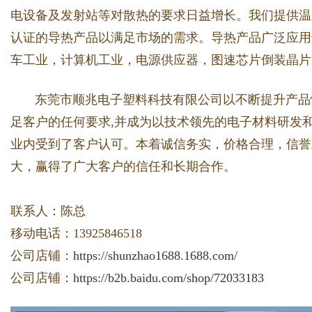
电设备及发射站等对散热的要求日益增长。我们提供温度作业
认证的导热产品以满足市场的需求。导热产品广泛应用于
d
车工业，计算机工业，电源供应器，图速芯片倒装晶片
东莞市顺兆电子塑料科技有限公司以不断提升产品性
足客户的任何要求,并成为以技术领先的电子材料研发
业内受到了客户认可。本着诚信务实，价格合理，信誉
大，赢得了广大客户的信任和长期合作。
联系人：陈总
移动电话：13925846518
公司店铺：
https://shunzhao1688.1688.com/
公司店铺：
https://b2b.baidu.com/shop/72033183