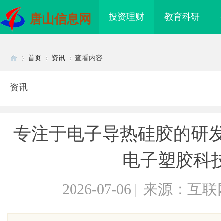
投资理财
教育科研
唐山信息网
首页
资讯
查看内容
资讯
Di
›
›
›
专注于电子导热硅胶的研发
电子塑胶科
2026-07-06
|
来源：互联
sc
采购网在现代采购管理
天安生物：引领现代生物科技创