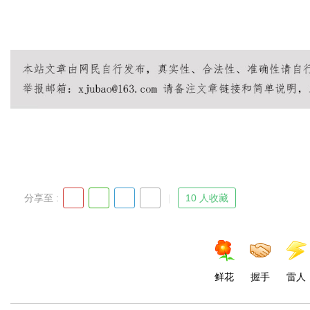
分享至 :
10 人收藏
鲜花
握手
雷人