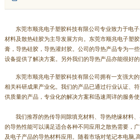
东莞市顺兆电子塑胶科技有限公司专业致力于电子导
Bo
材料及散热硅胶为主导发展方向。东莞市顺兆电子塑胶
膏，导热硅胶，导热灌封胶。公司的导热产品专为一些
设备提供了解决方案。另外我们的导热产品亦能很好的
东莞市顺兆电子塑胶科技有限
公司拥有一支强大的
相关科研成果产业化。我们的产品已通过行业认证、符合
ar
供质量的产品，专业化的解决方案和迅速周详的服务使
我们推荐的热传导间隙填充材料、导热绝缘材料、导
的导热性能可以满足适合各种不同应用之散热需要，广
及电子产品的导热材料应用。随着市场对笔记本电脑,高