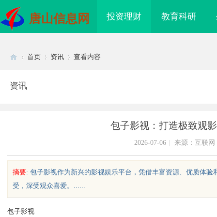
投资理财
教育科研
唐山信息网
首页
资讯
查看内容
资讯
Di
›
›
›
包子影视：打造极致观影
2026-07-06
|
来源：互联网
摘要
: 包子影视作为新兴的影视娱乐平台，凭借丰富资源、优质体
受，深受观众喜爱。......
sc
包子影视
领现代生物科技创新发
揭秘！专业充电桩项目软件开发