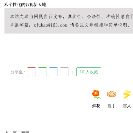
和个性化的影视新天地。
Bo
分享至 :
10 人收藏
ar
鲜花
握手
雷人