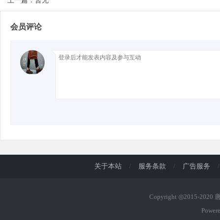
上一篇：暂无
会员评论
d
关于本站
/
服务条款
/
广告服务
/
Copyright ◎2015-202
Power