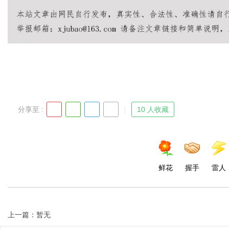
Bo
分享至 :
10 人收藏
ar
鲜花
握手
雷人
上一篇：暂无