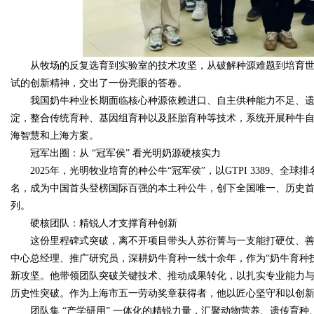
d
从牧场的反复选育到实验室的技术攻坚，从破解种源难题到培育
试的创新精神，交出了一份亮眼的答卷。
我国奶牛种业长期面临核心种源依赖进口、自主供种能力不足、遗
淀，整合传统育种、基因组育种以及胚胎育种等技术，系统开展种牛
海智慧和上海方案。
冠军出圈：从 “冠军侯” 看光明奶源硬核实力
2025年，光明牧业培育的种公牛“冠军侯”，以GTPI 3389、全球排名第
名，成为中国首头登榜国际百强的本土种公牛，创下全国唯一、历史
列。
硬核团队：精锐人才支撑育种创新
这份里程碑式突破，离不开项目带头人苏衍菁与一支能打硬仗、
中心总经理、推广研究员，深耕奶牛育种一线十余年，作为“奶牛育种
新攻坚。他带领团队突破关键技术、推动成果转化，以扎实专业能力
历史性突破。作为上海市五一劳动奖章获得者，他以匠心坚守和以创
团队集 “产学研用” 一体化的精锐力量，汇聚动物营养、遗传育