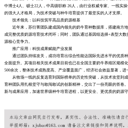
中博士4人、硕士22人，中高级职称 26人，由行业权威专家、一线
的强大人才格局，为技术突破与种牛培育提供了最坚实的人才支撑。
技术领先：以科技筑牢高品质奶源根基
近年来，苏衍菁团队建成国内领先的奶牛育种数据库，搭建南方
成完整优质奶源培育技术闭环；同时，团队通过基因组选择+表型大数
源核心竞争力。
推广应用：科技成果赋能产业发展
通过团队持续攻关，成功培育出综合性能达国际先进水平的优质
全面提升。其项目相关技术成果目前也已在全国主要奶牛养殖区规模化
500余次，整体技术成熟度高、产业覆盖面广，经济社会效益显著，
从牧场一线的反复选育到国际榜单的历史性突破，从技术攻坚到
育种团队用扎根坚守与敢闯敢试的创新精神，交出了一份亮眼的答卷
新与成果应用，加速世界级种牛培育进程，以更安全、更优质的奶源守