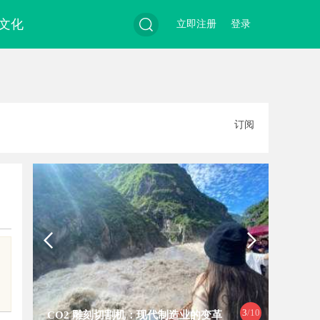
文化
立即注册
登录
搜
订阅
索
4
/10
变革
武汉配眼镜 上海配眼镜