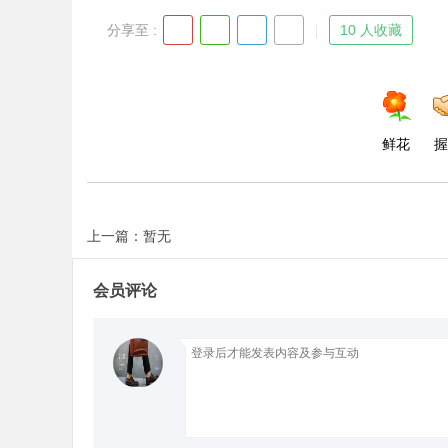
分享至 :
10 人收藏
鲜花
握
上一篇：暂无
会员评论