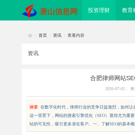
投资理财
教育
唐山信息网
首页
资讯
查看内容
资讯
Di
›
›
›
合肥律师网站S
2026-07-02
|
来
摘要
: 在数字化时代，律师行业的竞争日益激烈，如何
这一背景下，网站的搜索引擎优化（SEO）显得尤为重
sc
站的可见性，吸引更多潜在客户。一、了解SEO的基本概念SEO（Sear
武汉配眼镜 上海配眼镜
武汉配眼镜 上