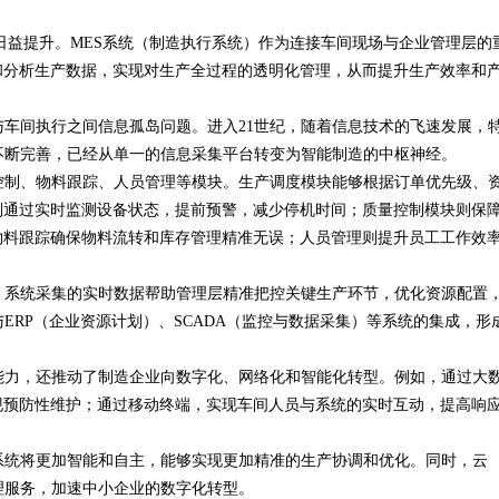
求日益提升。MES系统（制造执行系统）作为连接车间现场与企业管理层的
者
和分析生产数据，实现对生产全过程的透明化管理，从而提升生产效率和
与车间执行之间信息孤岛问题。进入21世纪，随着信息技术的飞速发展，
不断完善，已经从单一的信息采集平台转变为智能制造的中枢神经。
控制、物料跟踪、人员管理等模块。生产调度模块能够根据订单优先级、
则通过实时监测设备状态，提前预警，减少停机时间；质量控制模块则保
物料跟踪确保物料流转和库存管理精准无误；人员管理则提升员工工作效
。系统采集的实时数据帮助管理层精准把控关键生产环节，优化资源配置
ERP（企业资源计划）、SCADA（监控与数据采集）等系统的集成，形
能力，还推动了制造企业向数字化、网络化和智能化转型。例如，通过大
现预防性维护；通过移动终端，实现车间人员与系统的实时互动，提高响
系统将更加智能和自主，能够实现更加精准的生产协调和优化。同时，云
理服务，加速中小企业的数字化转型。