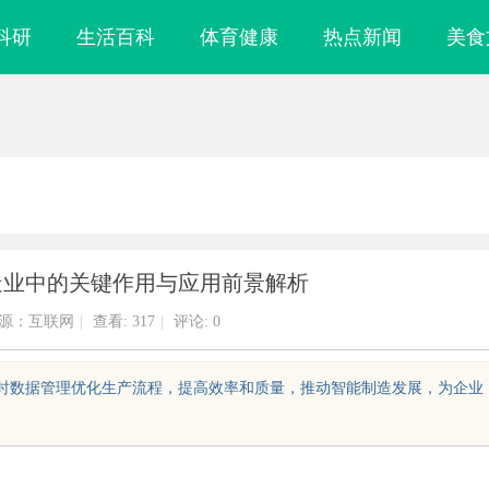
科研
生活百科
体育健康
热点新闻
美食
造业中的关键作用与应用前景解析
源：互联网
|
查看:
317
|
评论: 0
过实时数据管理优化生产流程，提高效率和质量，推动智能制造发展，为企业
镜
CO2 雕刻切割机：现代制造业的变革