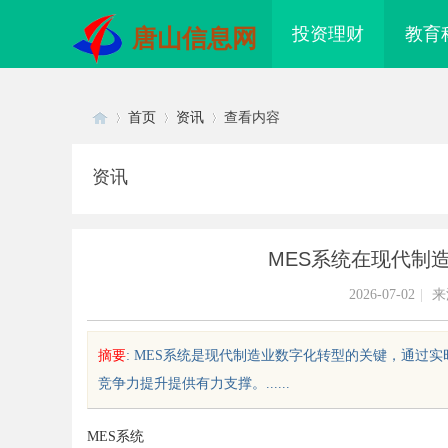
投资理财
教育
唐山信息网
首页
资讯
查看内容
资讯
Di
›
›
›
MES系统在现代制
2026-07-02
|
来
摘要
: MES系统是现代制造业数字化转型的关键，通
竞争力提升提供有力支撑。......
sc
MES系统
配眼镜 上海配眼镜
武汉配眼镜 上海配眼