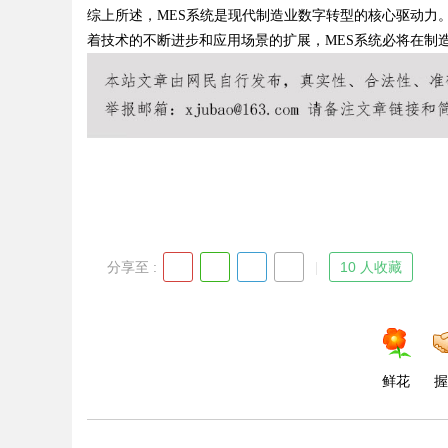
综上所述，MES系统是现代制造业数字转型的核心驱动力
着技术的不断进步和应用场景的扩展，MES系统必将在制
Bo
分享至 :
10 人收藏
ar
鲜花
握