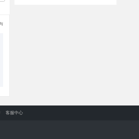
参与
/
客服中心