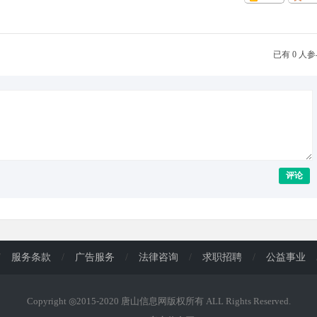
已有 0 人
评论
/
服务条款
/
广告服务
/
法律咨询
/
求职招聘
/
公益事业
Copyright ◎2015-2020 唐山信息网版权所有 ALL Rights Reserved.