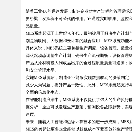
随着工业4.0的迅速发展，制造企业对生产过程的管理需
要桥梁，发挥着不可替代的作用。它通过实时收集、监控
品质量。
MES系统起源于上世纪70年代，最初被用于解决生产计划
别是物联网、大数据和云计算的融合应用，MES系统功能
uz
具体来说，MES系统主要包括生产调度、设备管理、质量
源状况动态调整生产计划，确保生产流程顺畅；设备管理
产品从原材料投入到成品出库的全过程质量质量可追溯；
和安全管理水平。
实施MES系统后，制造企业能够实现数据驱动的决策制定
减少人为误差，提升产品一致性。此外，MES系统还支持与
全面的信息化生态。
在智能制造浪潮中，MES系统不仅提供了强大的生产执行
!
据分析，企业可以发现生产瓶颈，预测设备故障趋势，实
速度。
未来，随着人工智能和边缘计算技术的进一步成熟，MES
MES的兴起让更多企业能够以较低成本享受高效的生产管