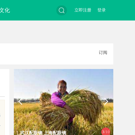
文化
立即注册
登录
搜
订阅
索
择
及
4
/10
上海配眼镜
武汉配眼镜 上海配眼镜