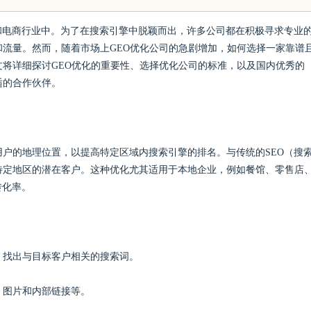
和电商行业中。为了在搜索引擎中脱颖而出，许多公司都在积极寻求专业
和流量。然而，随着市场上GEO优化公司的急剧增加，如何选择一家靠谱
文将详细探讨GEO优化的重要性、选择优化公司的标准，以及国内优秀的
适的合作伙伴。
用户的地理位置，以提高特定区域内搜索引擎的排名。与传统的SEO（搜
特定地区的潜在客户。这种优化尤其适用于本地企业，例如餐馆、零售店
转化率。
，找出与目标客户相关的搜索词。
、图片和内部链接等。