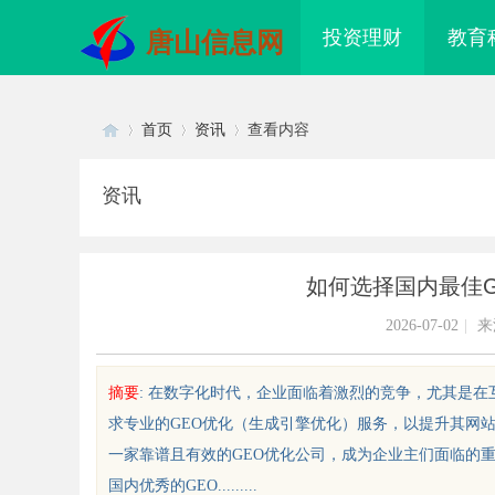
投资理财
教育
唐山信息网
首页
资讯
查看内容
资讯
Di
›
›
›
如何选择国内最佳
2026-07-02
|
来
摘要
: 在数字化时代，企业面临着激烈的竞争，尤其是
求专业的GEO优化（生成引擎优化）服务，以提升其网
sc
一家靠谱且有效的GEO优化公司，成为企业主们面临的
国内优秀的GEO.........
贝净 AC 国际医疗实验室，标准化研