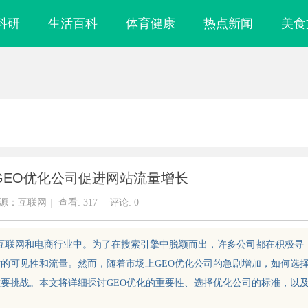
科研
生活百科
体育健康
热点新闻
美食
GEO优化公司促进网站流量增长
源：互联网
|
查看:
317
|
评论: 0
在互联网和电商行业中。为了在搜索引擎中脱颖而出，许多公司都在积极寻
站的可见性和流量。然而，随着市场上GEO优化公司的急剧增加，如何选
重要挑战。本文将详细探讨GEO优化的重要性、选择优化公司的标准，以
3d激光内雕机：精密雕刻与创新应用
武汉配眼镜 