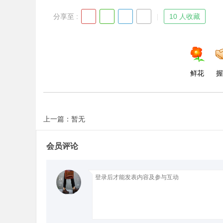
分享至 :
10 人收藏
鲜花
握
上一篇：暂无
会员评论