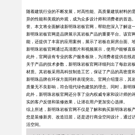
析
随着建筑行业的不断发展，对高性能、高质量建筑材料的
异的性能和美观的外观，成为众多设计师和消费者的首选
誉。本文将全面解读新明珠岩板官网，帮助您深入了解这
新明珠岩板官网是品牌展示其岩板产品的重要平台。该官
能，还提供了丰富的应用案例，展示了岩板在厨房台面、
uz
新明珠岩板官网通过高清图片和视频展示，使用户能够直
此外，官网设有专业的客户服务板块，为消费者提供在线
关于产品的技术参数，新明珠岩板官网详细列出了每款岩
材质。其岩板采用高科技制造工艺，保证了产品的高密度
新明珠品牌在环保方面同样表现突出。官网介绍显示，其
质量无不良影响，符合现代绿色建筑的理念。同时，新明
此外，新明珠岩板官网还分享了业内权威专家和设计师的
实的客户反馈和装修效果，让潜在用户更加安心选择。
!
综上所述，新明珠岩板官网不仅是了解和购买新明珠岩板
您是装修新房、改造旧居，还是进行商业空间设计，通过
活空间。