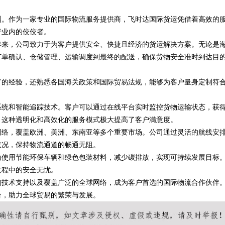
烈。作为一家专业的国际物流服务提供商，飞时达国际货运凭借着高效的
行业内的佼佼者。
多年来，公司致力于为客户提供安全、快捷且经济的货运解决方案。无论是
订单确认、仓储管理、运输调度到最终的配送，确保货物安全准时到达目
富的经验，还熟悉各国海关政策和国际贸易法规，能够为客户量身定制符
系统和智能追踪技术。客户可以通过在线平台实时监控货物运输状态，获
。这种透明化和高效化的服务模式极大提高了客户满意度。
网络，覆盖欧洲、美洲、东南亚等多个重要市场。公司通过灵活的航线安
状况，保持物流通道的畅通无阻。
动使用节能环保车辆和绿色包装材料，减少碳排放，实现可持续发展目标
过程中的安全无忧。
的技术支持以及覆盖广泛的全球网络，成为客户首选的国际物流合作伙伴
台，助力全球贸易的繁荣与发展。