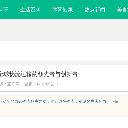
科研
生活百科
体育健康
热点新闻
美食
全球物流运输的领先者与创新者
源：互联网
|
查看:
317
|
评论: 0
专业安全的国际物流解决方案，推动绿色物流，实现客户满意与行业领
流程代办，包转
武汉配眼镜 上海配眼镜