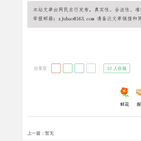
Bo
分享至 :
10 人收藏
ar
鲜花
握
上一篇：暂无