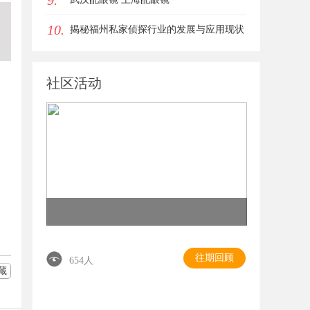
9.
10.
揭秘福州私家侦探行业的发展与应用现状
社区活动
往期回顾
654人
藏