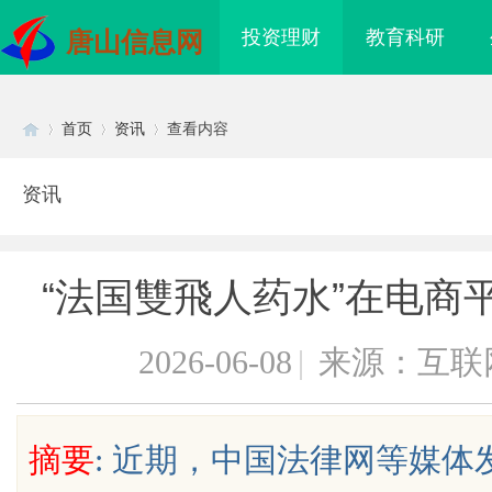
投资理财
教育科研
唐山信息网
首页
资讯
查看内容
资讯
Di
›
›
›
“法国雙飛人药水”在电商
2026-06-08
|
来源：互联
sc
摘要
: 近期，中国法律网等媒体
业转让流程代办，包转
武汉配眼镜 上海配眼镜