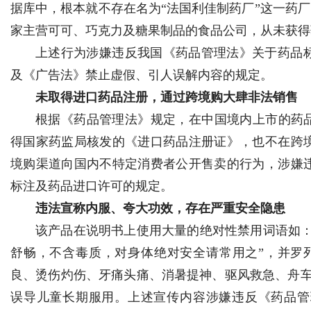
据库中，根本就不存在名为“法国利佳制药厂”这一药厂，其标注对
家主营可可、巧克力及糖果制品的食品公司，从未获得
d
上述行为涉嫌违反我国《药品管理法》关于药品
及《广告法》禁止虚假、引人误解内容的规定。
未取得进口药品注册，通过跨境购大肆非法销售
根据《药品管理法》规定，在中国境内上市的药品
得国家药监局核发的《进口药品注册证》，也不在跨
境购渠道向国内不特定消费者公开售卖的行为，涉嫌
标注及药品进口许可的规定。
违法宣称内服、夸大功效，存在严重安全隐患
该产品在说明书上使用大量的绝对性禁用词语如：
舒畅，不含毒质，对身体绝对安全请常用之”，并罗
良、烫伤灼伤、牙痛头痛、消暑提神、驱风救急、舟车
误导儿童长期服用。上述宣传内容涉嫌违反《药品管