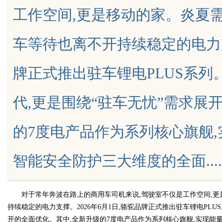
工作空间,更是移动的家。炎夏需
与应用
展的先锋企业
车等待也离不开持续稳定的电力支撑
牌正式推出驻车锂电PLUS系
uz
代,更是围绕“驻车无忧”需求展
的7度电产品作为系列核心旗舰
智能安全防护三大维度的全面.......
!
对于常年奔波在路上的商用车司机来说,驾驶室不仅是工作空间,更是
持续稳定的电力支撑。2026年6月1日,骆驼品牌正式推出驻车锂电PL
开的全面优化。其中,全新升级的7度电产品作为系列核心旗舰,实现能