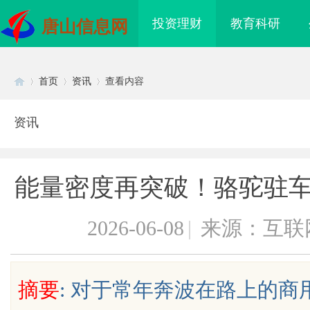
投资理财
教育科研
唐山信息网
首页
资讯
查看内容
资讯
Di
›
›
›
能量密度再突破！骆驼驻车
2026-06-08
|
来源：互联
sc
摘要
: 对于常年奔波在路上的商
采购网在现代采购管理
天安生物：引领现代生物科技创