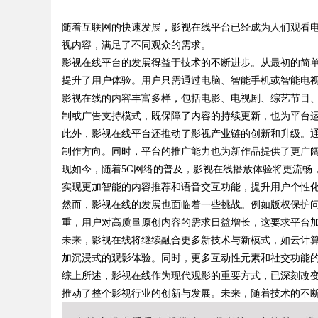
平台解析
随着互联网的快速发展，影视在线平台已经成为人们观看
视内容，满足了不同观众的需求。
影视在线平台的发展得益于技术的不断进步。从最初的简单
提升了用户体验。用户只需通过电脑、智能手机或智能电
影视在线的内容丰富多样，包括电影、电视剧、综艺节目
uz
制或广告支持模式，既保障了内容的持续更新，也为平台
此外，影视在线平台还推动了影视产业链的创新和升级。
制作方向。同时，平台的推广能力也为新作品提供了更广
现如今，随着5G网络的普及，影视在线播放体验将更流畅
实现更加智能的内容推荐和语音交互功能，提升用户个性
然而，影视在线的发展也面临着一些挑战。例如版权保护
重，用户对高质量原创内容的需求日益增长，这要求平台
未来，影视在线将继续融合更多新技术与新模式，如云计算
!
加沉浸式的观影体验。同时，更多互动性元素和社交功能
综上所述，影视在线作为现代观影的重要方式，已深刻改
推动了整个影视行业的创新与发展。未来，随着技术的不