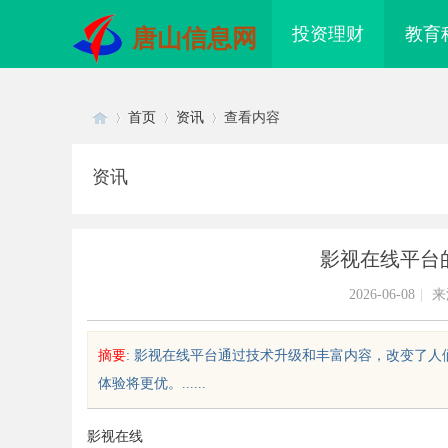
投资理财
教育
唐山信息网
首页
资讯
查看内容
资讯
Di
›
›
›
影视在线平台
2026-06-08
|
来
摘要
: 影视在线平台通过技术升级和丰富内容，改变了人
体验将更优。......
sc
影视在线
探秘2345电影网：影视资源的全
武汉配眼镜 上海配眼