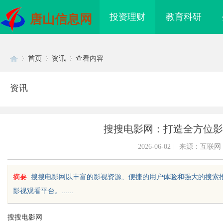
投资理财
教育科研
唐山信息网
首页
资讯
查看内容
资讯
Di
›
›
›
搜搜电影网：打造全方位影
2026-06-02
|
来源：互联网
摘要
: 搜搜电影网以丰富的影视资源、便捷的用户体验和强大的搜
影视观看平台。......
sc
搜搜电影网
海配眼镜
贝净 AC 国际医疗实验室，标准