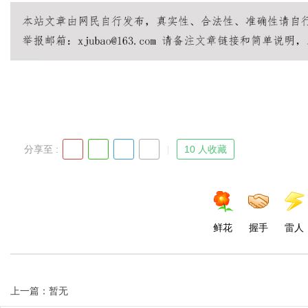
Bo
分享至 :
10 人收藏
ar
鲜花
握手
雷人
上一篇：暂无