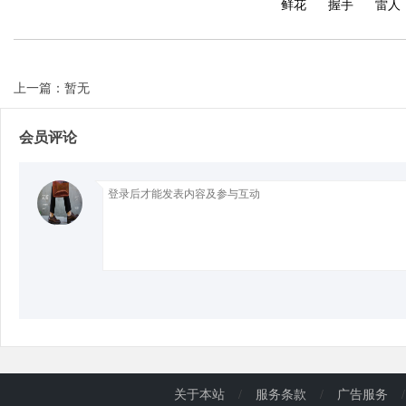
鲜花
握手
雷人
d
上一篇：暂无
会员评论
关于本站
/
服务条款
/
广告服务
/