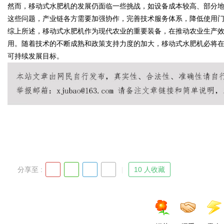
然而，移动式水肥机的发展仍面临一些挑战，如设备成本较高、部分
这些问题，产业链各方需要加强协作，完善技术服务体系，降低使用
综上所述，移动式水肥机作为现代农业的重要装备，在推动农业生产
用。随着技术的不断成熟和政策支持力度的加大，移动式水肥机必将
Bo
可持续发展目标。
ar
分享至 :
10 人收藏