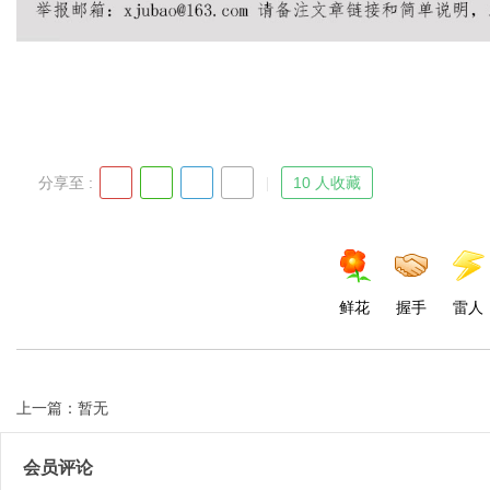
Bo
分享至 :
10 人收藏
鲜花
握手
雷人
ar
上一篇：暂无
会员评论