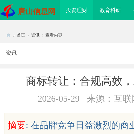
投资理财
教育科研
唐山信息网
首页
资讯
查看内容
资讯
Di
›
›
›
商标转让：合规高效，
2026-05-29
|
来源：互联
sc
摘要
: 在品牌竞争日益激烈的
贝净 AC 国际医疗实验室，标准化研
3d