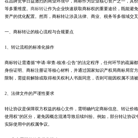
在品牌竞争日益激烈的商业环境中，商标作为企业核心资产之一，其
等多重维度。
商标转让
作为企业快速获取商标权的重要途径，既能避
资产的优化配置。然而，商标转让涉及法律、商业、税务等多领域交
一、商标转让的核心流程与合规要点
Bo
1、转让流程的标准化操作
商标转让需遵循“申请-审查-核准-公告”的法定程序，任何环节的疏
身份证明、商标注册证等核心材料，并通过国家知识产权局商标局官
限制，需提前解除或取得相关权利人书面同意，否则可能因权属不清
2、法律文件的严谨性要求
ar
转让协议是保障双方权益的核心文件，需明确约定商标信息、转让价格
使用权”的区分，避免因概念混淆导致后续纠纷。例如，部分转让协议
实际使用中的权属争议。