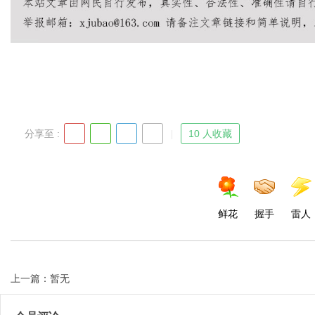
分享至 :
10 人收藏
鲜花
握手
雷人
上一篇：暂无