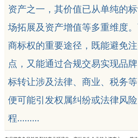
资产之一，其价值已从单纯的标
发体系全解析
场拓展及资产增值等多重维度。
商标权的重要途径，既能避免注
uz
点，又能通过合规交易实现品牌
标转让涉及法律、商业、税务等
便可能引发权属纠纷或法律风险
!
程.........