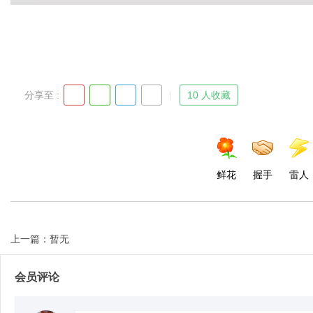
分享至 :
10 人收藏
鲜花
握手
雷人
上一篇：暂无
会员评论