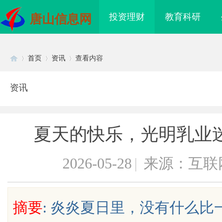
投资理财
教育科研
唐山信息网
首页
资讯
查看内容
资讯
Di
›
›
›
夏天的快乐，光明乳业
2026-05-28
|
来源：互联
sc
摘要
: 炎炎夏日里，没有什么
业转让流程代办，包转
武汉配眼镜 上海配眼镜