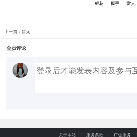
鲜花
握手
雷人
上一篇：暂无
会员评论
关于本站
/
服务条款
/
广告服务
/