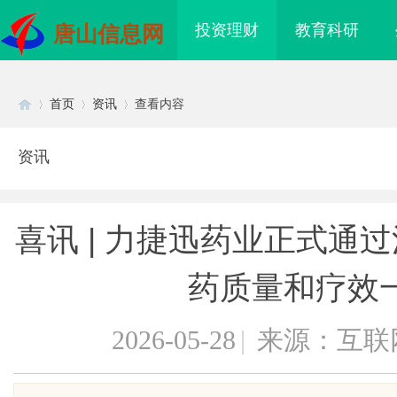
投资理财
教育科研
唐山信息网
首页
资讯
查看内容
资讯
Di
›
›
›
喜讯 | 力捷迅药业正式通
药质量和疗效
2026-05-28
|
来源：互联
sc
业转让流程代办，包转
武汉配眼镜 上海配眼镜