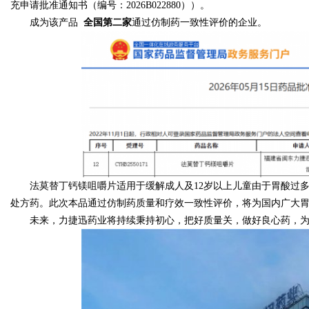
充申请批准通知书（编号：2026B022880））。
成为该产品
全国第二家
通过仿制药一致性评价的企业。
法莫替丁钙镁咀嚼片适用于缓解成人及12岁以上儿童由于胃酸过多
处方药。此次本品通过仿制药质量和疗效一致性评价，将为国内广大
未来，力捷迅药业将持续秉持初心，把好质量关，做好良心药，为