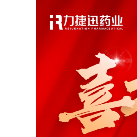
Bo
ar