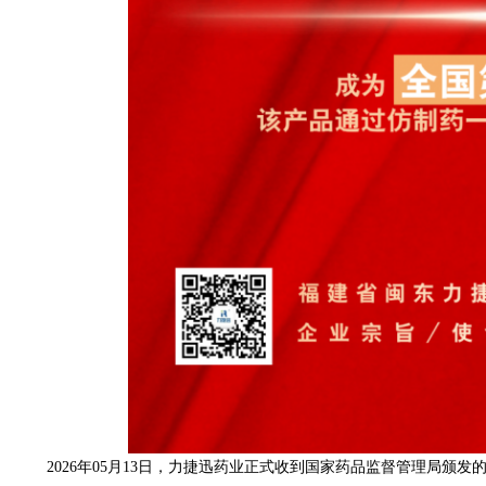
2026年05月13日，力捷迅药业正式收到国家药品监督管理局颁发的法