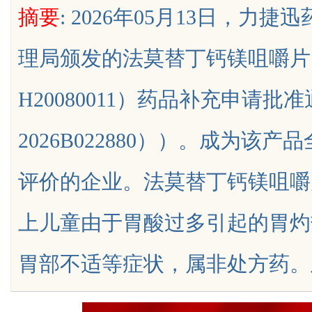
摘要
: 2026年05月13日，
理局颁发的法莫替丁钙镁咀嚼片
H20080011）药品补充申请
uz
2026B022880））。成为
评价的企业。法莫替丁钙镁咀嚼
上儿童由于胃酸过多引起的胃灼
!
胃部不适等症状，属非处方药。此次本品