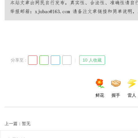
分享至 :
10 人收藏
鲜花
握手
雷人
上一篇：暂无