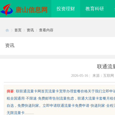
投资理财
教育科研
唐山信息网
首页
资讯
查看内容
资讯
Di
›
›
›
联通流
2026-05-16
|
来源：互联网
摘要
: 联联通流量卡网首页流量卡宽带办理套餐价格关于我们立即
租全国通用·不限速·免费邮寄告别流量焦虑，联通大流量卡套餐月租
sc
自选，免费快递到家。立即申请联通流量卡免费申请·快递到家·全程无
无限流量卡.........
采购网在现代采购管理
天安生物：引领现代生物科技创