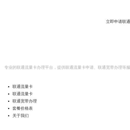
29元起大流量套餐，全国通用不限速，免费快递到家
理。
d
立即申请联
联
联通
流量卡
网
专业的联通流量卡办理平台，提供联通流量卡申请、联通宽带办理等
快速导航
联通流量卡
联通流量卡
联通宽带办理
套餐价格表
关于我们
热门套餐