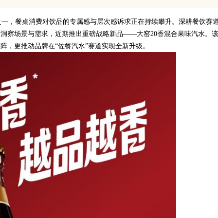
之一，餐桌消费对饮品的专属感与层次感诉求正在持续攀升。深耕餐饮赛
度洞察场景与需求，近期推出重磅战略新品——大窑20香混合果味汽水。
阵，更推动品牌在“佐餐汽水”赛道实现全新升级。