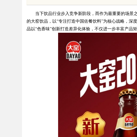
体系全解析
当下饮品行业步入竞争新阶段，而作为最重要的场景
的大窑饮品，以“专注打造中国佐餐饮料”为核心战略，深
品以“色香味”创新打造差异化体验，不仅进一步丰富产品矩
uz
!