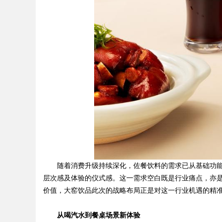
随着消费升级持续深化，佐餐饮料的需求已从基础功
层次感及体验的仪式感。这一需求空白既是行业痛点，亦
价值，大窑饮品此次的战略布局正是对这一行业机遇的精
从
喝汽水
到
餐桌场景新体验