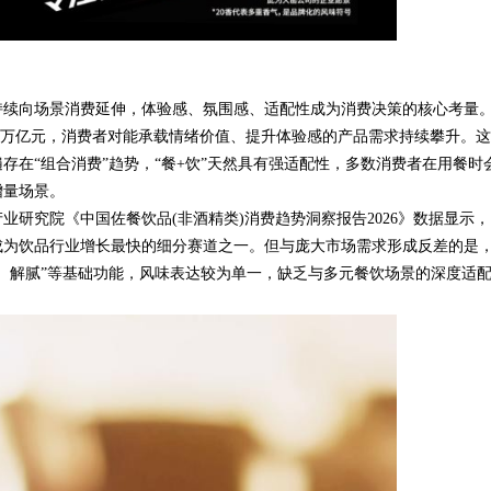
持续向场景消费延伸，体验感、氛围感、适配性成为消费决策的核心考量
.72万亿元，消费者对能承载情绪价值、提升体验感的产品需求持续攀升。
存在“组合消费”趋势，“餐+饮”天然具有强适配性，多数消费者在用餐时
增量场景。
研究院《中国佐餐饮品(非酒精类)消费趋势洞察报告2026》数据显示，
元，成为饮品行业增长最快的细分赛道之一。但与庞大市场需求形成反差的是
、解腻”等基础功能，风味表达较为单一，缺乏与多元餐饮场景的深度适