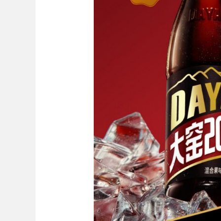
Bo
ar