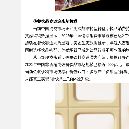
d
佐餐饮
品
赛道迎来
新机遇
当前中国消费市场正经历深刻结构型转型，悦己消费
艾媒咨询数据显示，2025年中国情绪消费市场规模已达2
趋势在餐饮赛道尤为显著，美团生态数据显示，年轻人普遍
同时选择饮品搭配。佐餐场景已成为饮品行业不可忽视的
从市场规模来看，佐餐饮料赛道潜力广阔，根据红餐产业
2025年中国非酒精类佐餐饮品市场规模已接近4000亿
当前佐餐饮料市场仍存在价值缺口：多数产品仍聚焦“解渴
未能真正实现“餐饮共生”的体验升级。