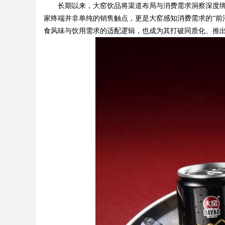
长期以来，大窑饮品将渠道布局与消费需求洞察深度绑
家终端并非单纯的销售触点，更是大窑感知消费需求的“前
食风味与饮用需求的适配逻辑，也成为其打破同质化、推