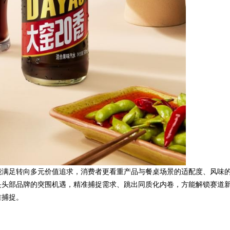
能满足转向多元价值追求，消费者更看重产品与餐桌场景的适配度、风味
是头部品牌的突围机遇，精准捕捉需求、跳出同质化内卷，方能解锁赛道
准捕捉。