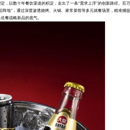
定，以数十年餐饮渠道的积淀，走出了一条“需求上浮”的创新路径。百
沿阵地”，通过深度渗透烧烤、火锅、家常菜馆等多元就餐场景，精准捕
出佐餐战略新品的底气。