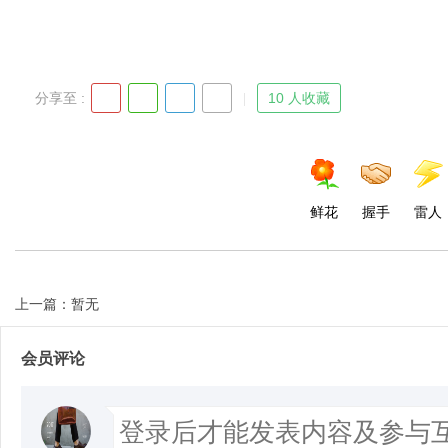
d
分享至 :
10 人收藏
鲜花
握手
雷人
上一篇：暂无
会员评论