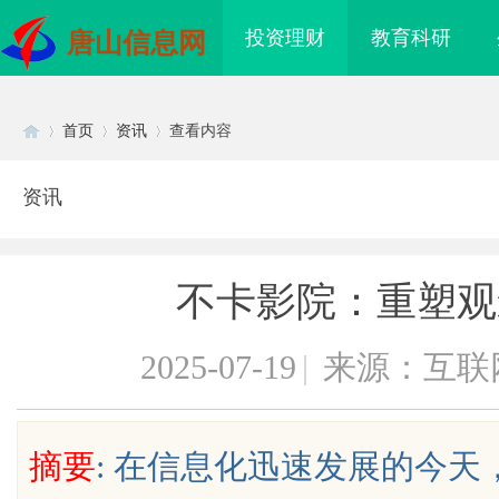
投资理财
教育科研
唐山信息网
首页
资讯
查看内容
资讯
Di
›
›
›
不卡影院：重塑观
2025-07-19
|
来源：互联
sc
摘要
: 在信息化迅速发展的今
际医疗实验室，标准化研
3d激光内雕机：精密雕刻与创新