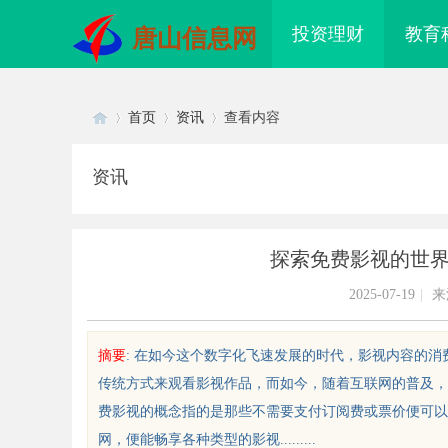
投资理财
教育
唐山信息网
首页
资讯
查看内容
资讯
Di
›
›
›
探索免费影视的世
2025-07-19
|
来
摘要
: 在如今这个数字化飞速发展的时代，影视内容的
传统方式来观看影视作品，而如今，随着互联网的普及，
sc
费影视的概念指的是那些不需要支付订阅费或票价便可以
网，便能畅享各种类型的影视.........
 AC 国际医疗实验室，标准化研
3d激光内雕机：精密