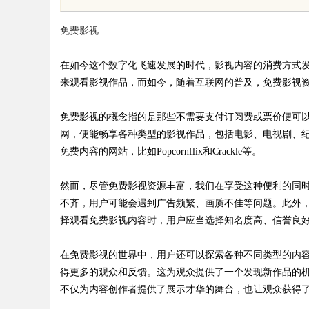
体系全解析
免费影视
在如今这个数字化飞速发展的时代，影视内容的消费方式
来观看影视作品，而如今，随着互联网的普及，免费影视
uz
免费影视的概念指的是那些不需要支付订阅费或票价便可
网，便能畅享各种类型的影视作品，包括电影、电视剧、纪录片
免费内容的网站，比如Popcornflix和Crackle等。
然而，尽管免费影视资源丰富，我们在享受这种便利的同
不齐，用户可能会遇到广告频繁、画质不佳等问题。此外
择观看免费影视内容时，用户应当选择知名度高、信誉良
!
在免费影视的世界中，用户还可以探索各种不同类型的内
得更多的观众和反馈。这为观众提供了一个发现新作品的
不仅为内容创作者提供了展示才华的舞台，也让观众获得