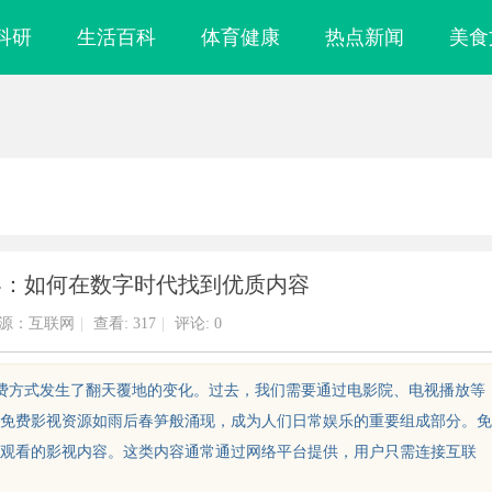
科研
生活百科
体育健康
热点新闻
美食
界：如何在数字时代找到优质内容
源：互联网
|
查看:
317
|
评论: 0
消费方式发生了翻天覆地的变化。过去，我们需要通过电影院、电视播放等
免费影视资源如雨后春笋般涌现，成为人们日常娱乐的重要组成部分。免
观看的影视内容。这类内容通常通过网络平台提供，用户只需连接互联
雕刻与创新应用
武汉配眼镜 上海配眼镜