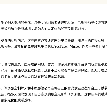
发生了翻天覆地的变化。过去，我们需要通过电影院、电视播放等传统方
资源如雨后春笋般涌现，成为人们日常娱乐的重要组成部分。
以观看的影视内容。这类内容通常通过网络平台提供，用户只需连接互联
等。最常见的免费影视平台包括YouTube、Vimeo、以及一些专门提
时，也需要注意一些潜在的问题。首先，许多免费影视平台的内容质量参
，部分平台可能涉及版权问题，观看不当可能会导致法律风险。因此，在
好的平台，以保障自己的观看体验和合法权益。
容。许多独立制片人和小型影视公司会将自己的作品放在这些平台上，以
机会，很多人因此发现了自己喜欢的独立电影和海外剧集。这种新兴的模
了更多元化的观看选择。