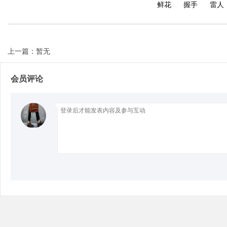
鲜花
握手
雷人
上一篇：暂无
Bo
会员评论
ar