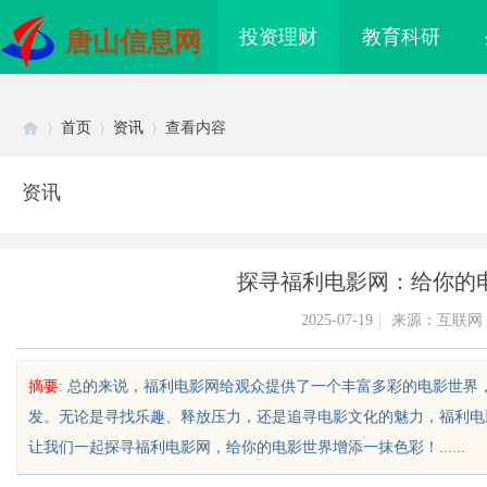
投资理财
教育科研
唐山信息网
首页
资讯
查看内容
资讯
Di
›
›
›
探寻福利电影网：给你的
2025-07-19
|
来源：互联网
摘要
: 总的来说，福利电影网给观众提供了一个丰富多彩的电影世
发。无论是寻找乐趣、释放压力，还是追寻电影文化的魅力，福利电
sc
让我们一起探寻福利电影网，给你的电影世界增添一抹色彩！......
新观影体验的未来娱乐
3d激光内雕机：精密雕刻与创新