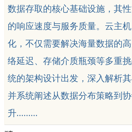
数据存取的核心基础设施，其性
中的重要作用与应用
展的先
的响应速度与服务质量。云主机
化，不仅需要解决海量数据的高
uz
络延迟、存储介质瓶颈等多重挑
统的架构设计出发，深入解析其
并系统阐述从数据分布策略到协
!
升.........