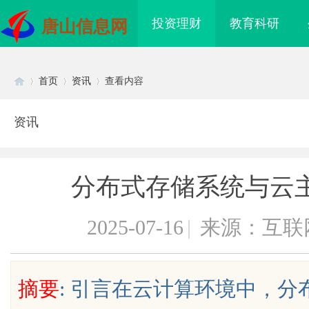
投资理财
教育科研
唐山信息网
首页
资讯
查看内容
资讯
Di
›
›
›
分布式存储系统与云主
2025-07-16
|
来源：互联
sc
摘要
: 引言在云计算环境中，
全面解析招标采购网在现代采购管理
天安生