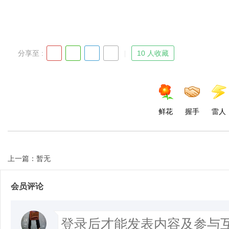
分享至 :
10 人收藏
鲜花
握手
雷人
上一篇：暂无
会员评论