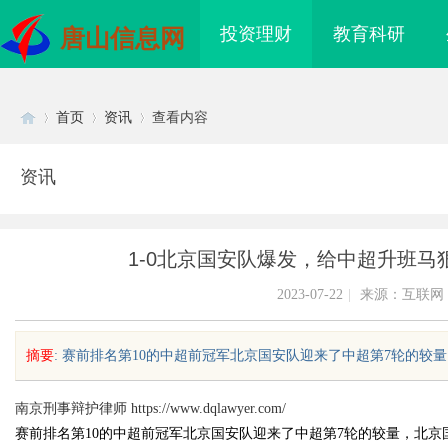
投资理财
教育科研
唐山信息网
首页
资讯
查看内容
资讯
Di
›
›
›
1-0北京国安队爆发，给中超升班马
2023-07-22
|
来源：互联网
摘要
: 赛前排名第10的中超前冠军北京国安队迎来了中超第7轮的较量，
sc
南京刑事辩护律师
https://www.dqlawyer.com/
赛前排名第10的中超前冠军北京国安队迎来了中超第7轮的较量，北京
海配眼镜
贝净 AC 国际医疗实验室，标准