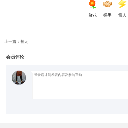
鲜花
握手
雷人
Bo
上一篇：暂无
会员评论
ar