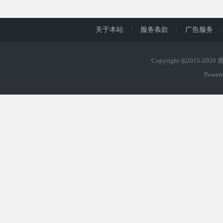
d
关于本站
/
服务条款
/
广告服务
/
Copyright ◎2015-202
Power