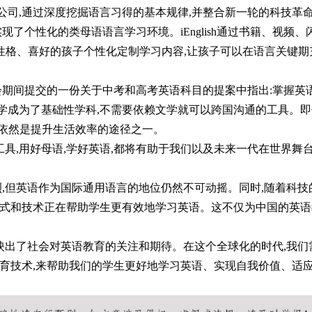
公司,通过深度挖掘语言习得的基本规律,并整合新一轮的科技革
,实现了个性化的类母语语言学习环境。iEnglish通过书籍、视频、
、性格、喜好的孩子个性化定制学习内容,让孩子可以在语言关键期
期间提交的一份关于中考和高考英语科目的提案中指出:掌握英
学成为了基础性学科,不需要依赖文学就可以跨国沟通的工具。即
能依然是提升生活效率的途径之一。
具,用好母语,学好英语,都将有助于我们以及未来一代在世界舞
,但英语作为国际通用语言的地位仍然不可动摇。同时,随着科技
模式和技术正在帮助学生更有效地学习英语。这不仅为中国的英语
映出了社会对英语教育的关注和期待。在这个全球化的时代,我们
教育技术,来帮助我们的学生更好地学习英语、实现自我价值、适