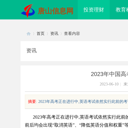
投资理财
教育
唐山信息网
首页
资讯
查看内容
资讯
Di
›
›
›
2023年中国
2023-06-10
|
来
摘要
: 2023年高考正在进行中,英语考试依然实行此前的考
sc
2023年高考正在进行中,英语考试依然实行此
前后均会出现“取消英语”、“降低英语分值和权重”
物科技创新发
揭秘！专业充电桩项目软件开发商，