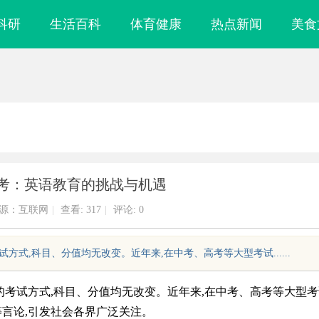
科研
生活百科
体育健康
热点新闻
美食
高考：英语教育的挑战与机遇
源：互联网
|
查看:
317
|
评论: 0
试方式,科目、分值均无改变。近年来,在中考、高考等大型考试......
前的考试方式,科目、分值均无改变。近年来,在中考、高考等大型
等言论,引发社会各界广泛关注。
开店最怕“搜不到”为什么隔壁店铺没
深入解