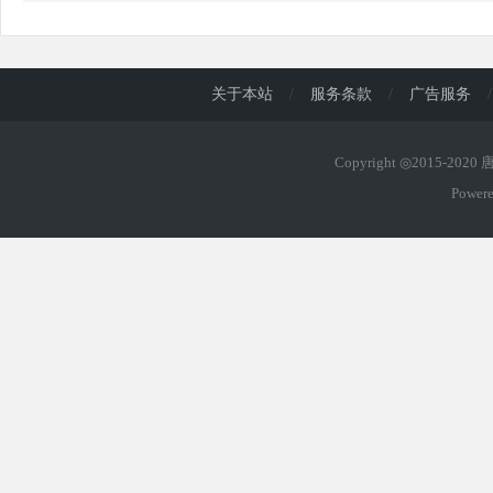
d
关于本站
/
服务条款
/
广告服务
/
Copyright ◎2015-202
Power