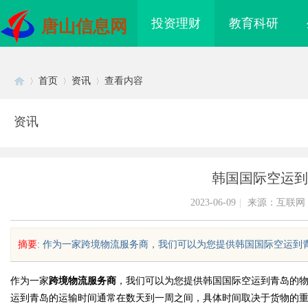
投资理财
教育科研
唐山信息网
首页
资讯
查看内容
资讯
Di
›
›
›
韩国国际空运到
2023-06-09
|
来源：互联网
摘要
: 作为一家跨境物流服务商，我们可以为您提供韩国国际空运到青岛
sc
作为一家
跨境物流服务商
，我们可以为您提供韩国国际空运到青岛的
运到青岛的运输时间通常在数天到一周之间，具体时间取决于货物的
侦探行业的发展与应用
全面解析厦门私家侦探服务的专