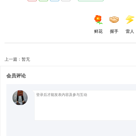
鲜花
握手
雷人
Bo
上一篇：暂无
会员评论
ar