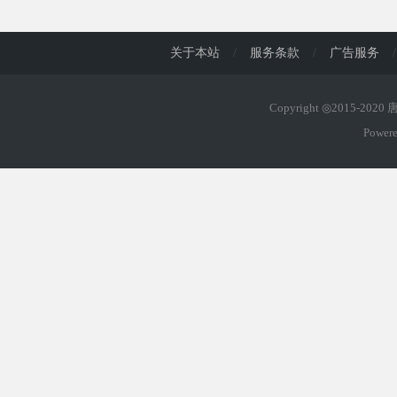
d
关于本站
/
服务条款
/
广告服务
/
Copyright ◎2015-202
Power