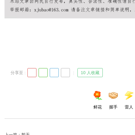
让成功再付款
uz
分享至 :
10 人收藏
!
鲜花
握手
雷人
上一篇：暂无