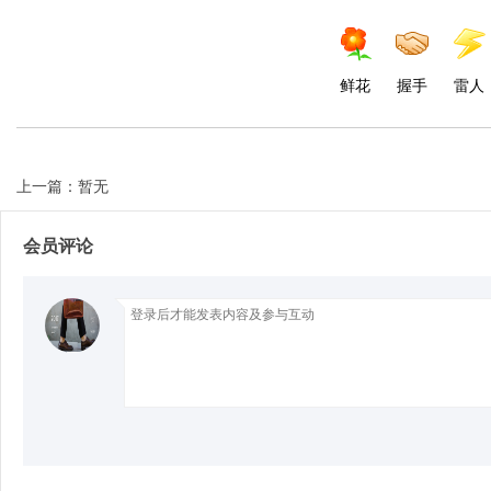
鲜花
握手
雷人
Bo
上一篇：暂无
会员评论
ar