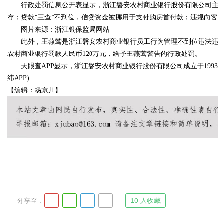
行政处罚信息公开表显示，浙江磐安农村商业银行股份有限公司主要
存；贷款“三查”不到位，信贷资金被挪用于支付购房首付款；违规向
者
图片来源：浙江银保监局网站
此外，王燕莺是浙江磐安农村商业银行员工行为管理不到位违法违
农村商业银行罚款人民币120万元，给予王燕莺警告的行政处罚。
天眼查APP显示，浙江磐安农村商业银行股份有限公司成立于1993年，
uz
纬APP)
【编辑：杨京川】
!
分享至 :
10 人收藏