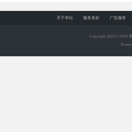
d
关于本站
/
服务条款
/
广告服务
/
Copyright ◎2015-202
Power