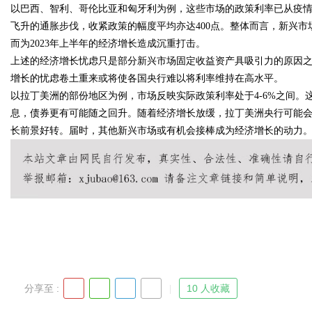
以巴西、智利、哥伦比亚和匈牙利为例，这些市场的政策利率已从疫情
飞升的通胀步伐，收紧政策的幅度平均亦达400点。整体而言，新兴
而为2023年上半年的经济增长造成沉重打击。
上述的经济增长忧虑只是部分新兴市场固定收益资产具吸引力的原因之
Bo
增长的忧虑卷土重来或将使各国央行难以将利率维持在高水平。
以拉丁美洲的部份地区为例，市场反映实际政策利率处于4-6%之间。
息，债券更有可能随之回升。随着经济增长放缓，拉丁美洲央行可能会
长前景好转。届时，其他新兴市场或有机会接棒成为经济增长的动力
ar
分享至 :
10 人收藏