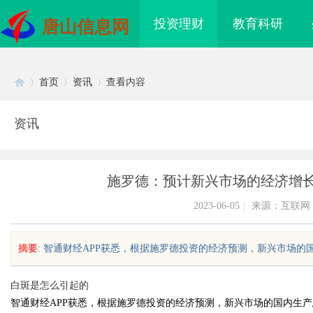
投资理财
教育科研
唐山信息网
首页
资讯
查看内容
资讯
Di
›
›
›
施罗德：预计新兴市场的经济增长
2023-06-05
|
来源：互联网
摘要
: 智通财经APP获悉，根据施罗德投资的经济预测，新兴市场的国
sc
白斑是怎么引起的
智通财经APP获悉，根据施罗德投资的经济预测，新兴市场的国内生产
信息网的功能与优势助
武汉配眼镜 上海配眼镜