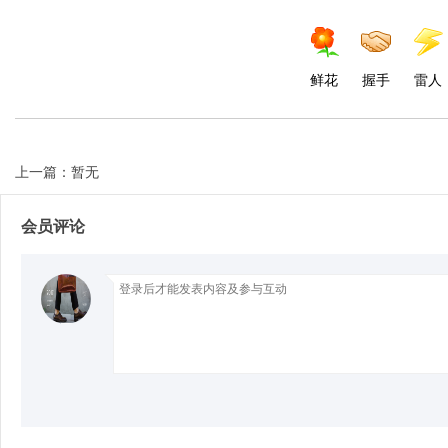
d
鲜花
握手
雷人
上一篇：暂无
会员评论