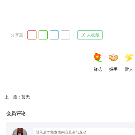
d
分享至 :
10 人收藏
鲜花
握手
雷人
上一篇：暂无
会员评论