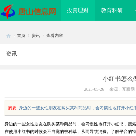
投资理财
教育科研
唐山信息网
首页
资讯
查看内容
资讯
Di
›
›
›
小红书怎么
2023-05-26
|
来源：互联网
摘要
: 身边的一些女性朋友在购买某种商品时，会习惯性地打开小红书，
sc
身边的一些女性朋友在购买某种商品时，会习惯性地打开小红书，搜
在使用小红书的时候会不自觉的被种草，从而导致消费。了解平台的
电桩项目软件开发商，
开店最怕“搜不到”为什么隔壁店