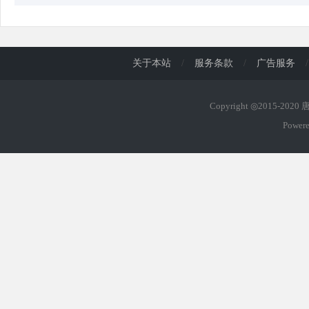
关于本站
/
服务条款
/
广告服务
/
Copyright ◎2015-202
Power