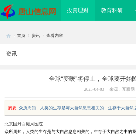
投资理财
教育科研
唐山信息网
首页
资讯
查看内容
资讯
Di
›
›
›
全球“变暖”将停止，全球要开始
2023-04-03
|
来源：互联网
摘要
: 众所周知，人类的生存是与大自然息息相关的，生存于大自然之中
sc
北京国丹白癜风医院
众所周知，人类的生存是与大自然息息相关的，生存于大自然之中的
武汉配眼镜 上海配眼镜
武汉配眼镜 上