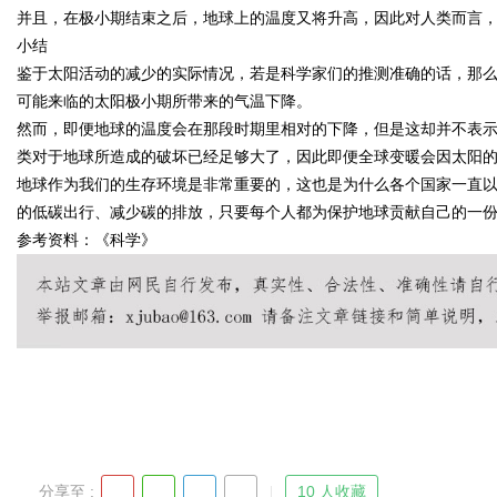
并且，在极小期结束之后，地球上的温度又将升高，因此对人类而言
小结
鉴于太阳活动的减少的实际情况，若是科学家们的推测准确的话，那
可能来临的太阳极小期所带来的气温下降。
然而，即便地球的温度会在那段时期里相对的下降，但是这却并不表
类对于地球所造成的破坏已经足够大了，因此即便全球变暖会因太阳
地球作为我们的生存环境是非常重要的，这也是为什么各个国家一直
的低碳出行、减少碳的排放，只要每个人都为保护地球贡献自己的一
参考资料：《科学》
分享至 :
10 人收藏