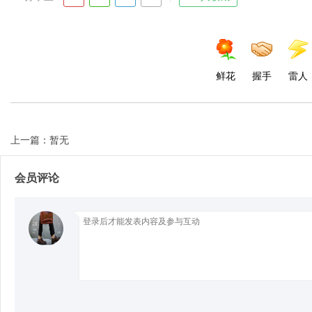
鲜花
握手
雷人
上一篇：暂无
会员评论